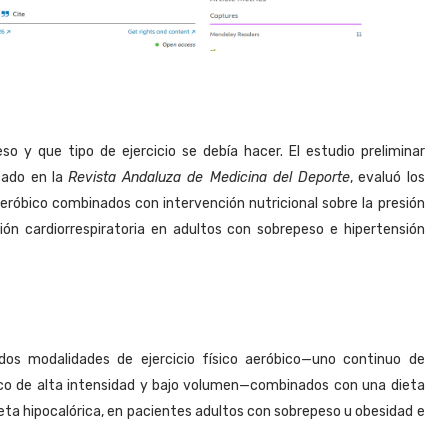
so y que tipo de ejercicio se debía hacer.
El estudio preliminar
icado en la
Revista Andaluza de Medicina del Deporte
, evaluó los
aeróbico combinados con intervención nutricional sobre la presión
ción cardiorrespiratoria en adultos con sobrepeso e hipertensión
 dos modalidades de ejercicio físico aeróbico—uno continuo de
ico de alta intensidad y bajo volumen—combinados con una dieta
ieta hipocalórica, en pacientes adultos con sobrepeso u obesidad e