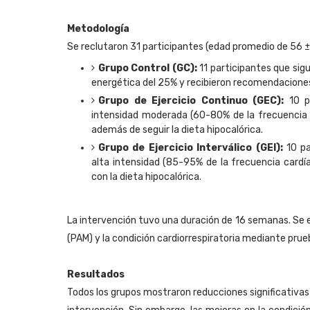
Metodología
Se reclutaron 31 participantes (edad promedio de 56 ±
Grupo Control (GC)
:
11 participantes que sig
energética del 25% y recibieron recomendaciones 
Grupo de Ejercicio Continuo (GEC)
:
10 p
intensidad moderada (60-80% de la frecuencia 
además de seguir la dieta hipocalórica.
Grupo de Ejercicio Interválico (GEI)
:
10 pa
alta intensidad (85-95% de la frecuencia cardí
con la dieta hipocalórica.
La intervención tuvo una duración de 16 semanas. Se e
(PAM) y la condición cardiorrespiratoria mediante pru
Resultados
Todos los grupos mostraron reducciones significativas (P