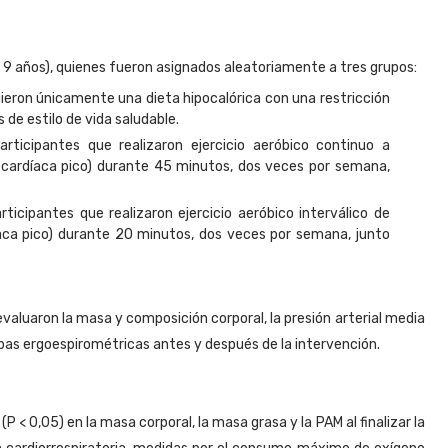
 9 años), quienes fueron asignados aleatoriamente a tres grupos:
uieron únicamente una dieta hipocalórica con una restricción
de estilo de vida saludable.
articipantes que realizaron ejercicio aeróbico continuo a
cardíaca pico) durante 45 minutos, dos veces por semana,
rticipantes que realizaron ejercicio aeróbico interválico de
aca pico) durante 20 minutos, dos veces por semana, junto
valuaron la masa y composición corporal, la presión arterial media
ebas ergoespirométricas antes y después de la intervención.
 < 0,05) en la masa corporal, la masa grasa y la PAM al finalizar la