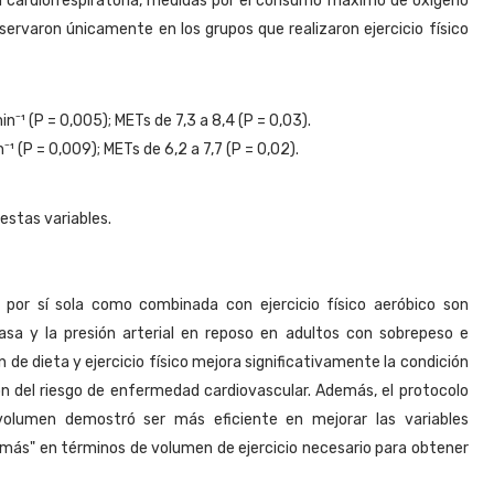
ón cardiorrespiratoria, medidas por el consumo máximo de oxígeno
servaron únicamente en los grupos que realizaron ejercicio físico
⁻¹ (P = 0,005); METs de 7,3 a 8,4 (P = 0,03).
¹ (P = 0,009); METs de 6,2 a 7,7 (P = 0,02).
estas variables.
a por sí sola como combinada con ejercicio físico aeróbico son
asa y la presión arterial en reposo en adultos con sobrepeso e
 de dieta y ejercicio físico mejora significativamente la condición
ión del riesgo de enfermedad cardiovascular. Además, el protocolo
o volumen demostró ser más eficiente en mejorar las variables
r más" en términos de volumen de ejercicio necesario para obtener