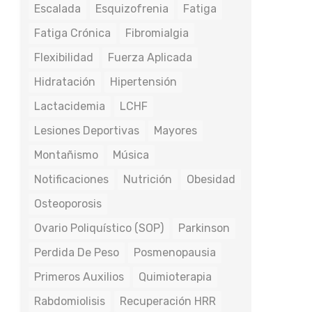
Escalada
Esquizofrenia
Fatiga
Fatiga Crónica
Fibromialgia
Flexibilidad
Fuerza Aplicada
Hidratación
Hipertensión
Lactacidemia
LCHF
Lesiones Deportivas
Mayores
Montañismo
Música
Notificaciones
Nutrición
Obesidad
Osteoporosis
Ovario Poliquístico (SOP)
Parkinson
Perdida De Peso
Posmenopausia
Primeros Auxilios
Quimioterapia
Rabdomiolisis
Recuperación HRR