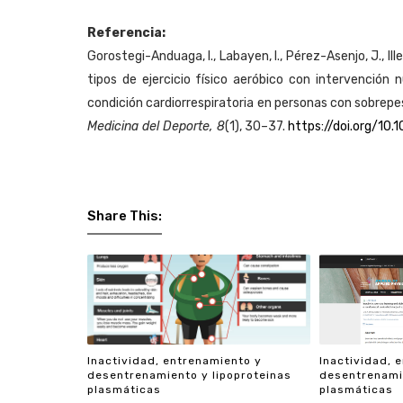
Referencia:
Gorostegi-Anduaga, I., Labayen, I., Pérez-Asenjo, J., Il
tipos de ejercicio físico aeróbico con intervención 
condición cardiorrespiratoria en personas con sobrepes
Medicina del Deporte, 8
(1), 30–37.
https://doi.org/10.
Share This:
Inactividad, entrenamiento y
Inactividad, 
desentrenamiento y lipoproteinas
desentrenamie
plasmáticas
plasmáticas