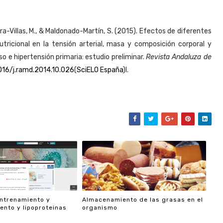
lera-Villas, M., & Maldonado-Martín, S. (2015). Efectos de diferentes
nutricional en la tensión arterial, masa y composición corporal y
o e hipertensión primaria: estudio preliminar.
Revista Andaluza de
1016/j.ramd.2014.10.026
(
SciELO España
)
l.
entrenamiento y
Almacenamiento de las grasas en el
nto y lipoproteinas
organismo