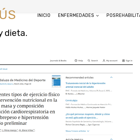
RÚS
INICIO
ENFERMEDADES
POSREHABILIT
y dieta.