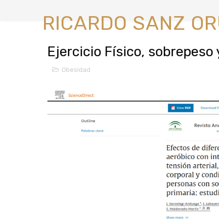
RICARDO SANZ O
Ejercicio Físico, sobrepeso 
Obesidad