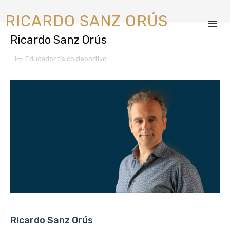
RICARDO SANZ ORÚS
Ricardo Sanz Orús
Educador físico deportivo
Ricardo Sanz Orús