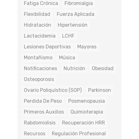
Fatiga Crónica
Fibromialgia
Flexibilidad
Fuerza Aplicada
Hidratación
Hipertensión
Lactacidemia
LCHF
Lesiones Deportivas
Mayores
Montañismo
Música
Notificaciones
Nutrición
Obesidad
Osteoporosis
Ovario Poliquístico (SOP)
Parkinson
Perdida De Peso
Posmenopausia
Primeros Auxilios
Quimioterapia
Rabdomiolisis
Recuperación HRR
Recursos
Regulación Profesional