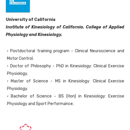
University of California
Institute of Kinesiology of California. College of Applied
Physiology and Kinesiology.
• Postdoctoral training program - Clinical Neuroscience and
Motor Control.
• Doctor of Philosophy - PhD in Kinesiology: Clinical Exercise
Physiology.
• Master of Science - MS in Kinesiology: Clinical Exercise
Physiology.
• Bachelor of Science - BS (Hon) in Kinesiology: Exercise
Physiology and Sport Performance.