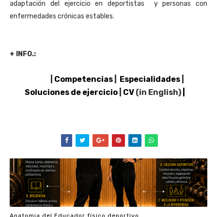
adaptación del ejercicio en deportistas  y personas con 
enfermedades crónicas estables.
+ INFO.:
|
Competencias
|
Especialidades
|
Soluciones de ejercicio
|
CV
(in English)
|
Anatomia del Educador físico deportivo