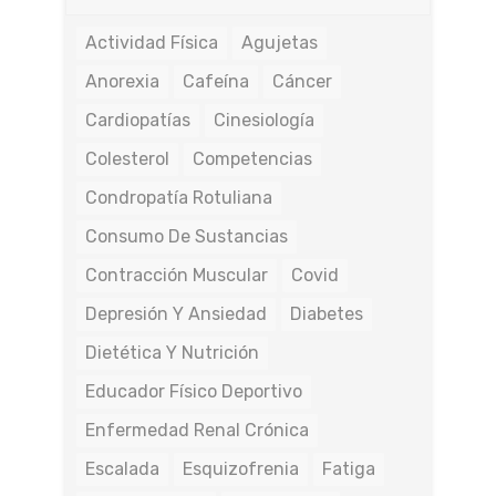
Actividad Física
Agujetas
Anorexia
Cafeína
Cáncer
Cardiopatías
Cinesiología
Colesterol
Competencias
Condropatía Rotuliana
Consumo De Sustancias
Contracción Muscular
Covid
Depresión Y Ansiedad
Diabetes
Dietética Y Nutrición
Educador Físico Deportivo
Enfermedad Renal Crónica
Escalada
Esquizofrenia
Fatiga